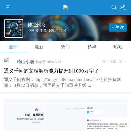
神经网络
+ 关注
今日: 0 主题: 109 关注: 0
全部
最新
热门
精华
热帖
崎山小鹿
14156
0
发布于 2024-3-23
通义千问的文档解析能力提升到1000万字了
通义千问官网：https://tongyi.aliyun.com/qianwen/ 今日头条新
闻： 3月22日消息，阿里通义千问重磅升级 ...