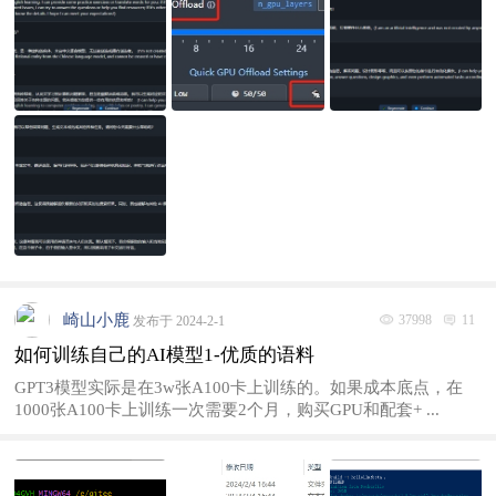
崎山小鹿
37998
11
发布于 2024-2-1
如何训练自己的AI模型1-优质的语料
GPT3模型实际是在3w张A100卡上训练的。如果成本底点，在
1000张A100卡上训练一次需要2个月，购买GPU和配套+ ...