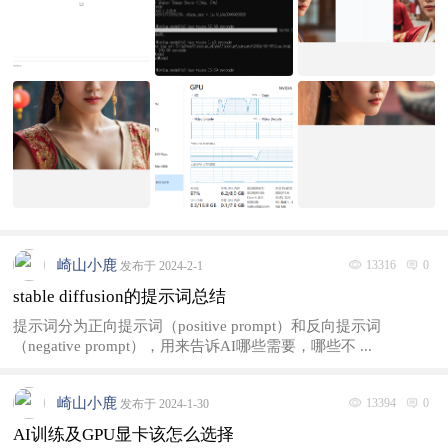
崎山小鹿
13316
0
发布于 2024-2-1
stable diffusion的提示词总结
提示词分为正向提示词（positive prompt）和反向提示词
（negative prompt），用来告诉AI哪些需要，哪些不 ...
崎山小鹿
13394
0
发布于 2024-1-30
AI训练及GPU显卡该怎么选择