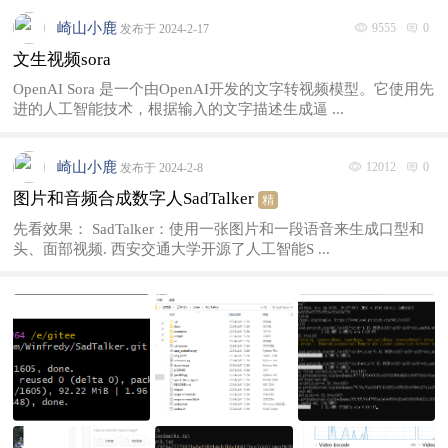
崎山小鹿
9555
0
发布于 2024-2-17
文生视频sora
OpenAI Sora 是一个由OpenAI开发的文字转视频模型。它使用先
进的人工智能技术，根据输入的文字描述生成逼 ...
崎山小鹿
12012
0
发布于 2024-2-8
图片和音频合成数字人SadTalker
精
先看效果： SadTalker：使用一张图片和一段语音来生成口型和
头、面部视频. 西安交通大学开源了人工智能S ...