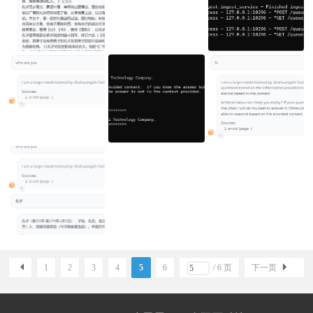
1
2
3
4
5
6
/ 6 页
下一页