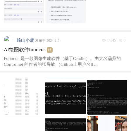
崎山小鹿
14545
0
发布于 2024-2-5
AI绘图软件fooocus
精
Fooocus 是一款图像生成软件（基于Gradio）。由大名鼎鼎的
Controlnet 的作者的张吕敏 （Github上用户名ll ...