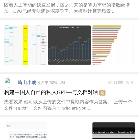
随着人工智能的快速发展，随之而来的是算力需求的指数级增
加，CPU已经无法满足深度学习、大模型计算等场景 ...
崎山小鹿
11400
0
发布于 2024-1-24
构建中国人自己的私人GPT—与文档对话
精
先看效果 他可以从上传的文件中提取内容作为答案。 上传一个
文件“en.txt”，文件内容为： who are you ...