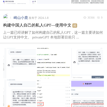
崎山小鹿
30366
9
发布于 2024-1-8
构建中国人自己的私人GPT—使用中文
精
上一篇已经讲解了如何构建自己的私人GPT，这一篇主要讲如何
让GPT支持中文。 privateGPT 本地部署目前只 ...