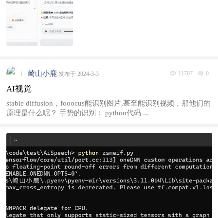
崎山小鹿
11707
0
发布于 2024-3-3
AI视觉
stable diffusion，fooocus能识别图片,甚至能识别视频，那他们的
原理是什么呢？ 手势的识别： python代码 ...