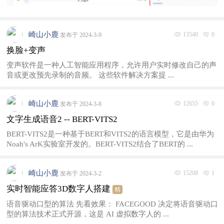
崎山小鹿
13540
0
发布于 2024-3-9
换脸+变声
变声软件是一种人工智能应用程序，允许用户实时修改自己的声
音或更改预先录制的音频。 这些软件解决方案提 ...
崎山小鹿
12655
0
发布于 2024-3-8
文字生成语音2 -- BERT-VITS2
BERT-VITS2是一种基于BERT和VITS2的语言模型，它是由华为
Noah's ArK实验室开发的。BERT-VITS2结合了BERT的 ...
崎山小鹿
15208
1
发布于 2024-3-2
实时智能应答3D数字人搭建
精
语音驱动口型的算法 先看效果： FACEGOOD 决定将语音驱动口
型的算法技术正式开源，这是 AI 虚拟数字人的 ...