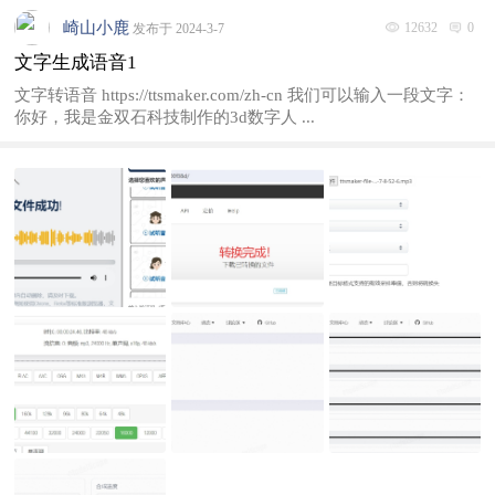
崎山小鹿
12632
0
发布于 2024-3-7
文字生成语音1
文字转语音 https://ttsmaker.com/zh-cn 我们可以输入一段文字：
你好，我是金双石科技制作的3d数字人 ...