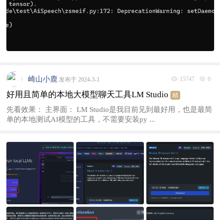
崎山小鹿
15747
0
发布于 2024-3-1
好用且简单的本地大模型聊天工具LM Studio
精
先看效果： 主界面： LM Studio是我目前见到最好用，也是最简
单的本地测试AI模型的工具，不需要安装py ...