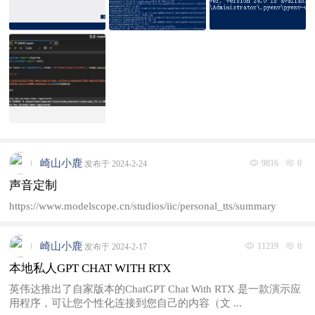
崎山小鹿
9816
0
发布于 2024-2-24
声音定制
https://www.modelscope.cn/studios/iic/personal_tts/summary
崎山小鹿
11219
0
发布于 2024-2-17
本地私人GPT CHAT WITH RTX
英伟达推出了自家版本的ChatGPT Chat With RTX 是一款演示应
用程序，可让您个性化连接到您自己的内容（文 ...