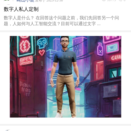
崎山小鹿
10773
0
发布于 2023-12-30
数字人私人定制
数字人是什么？ 在回答这个问题之前，我们先回答另一个问
题，人如何与人工智能交流？目前可以通过文字 ...