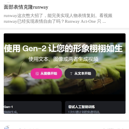
面部表情克隆runway
runway这次憋大招了，能完美实现人物表情复刻。看视频
runway已经实现表情自由了吗？Runway Act-One 只 ...