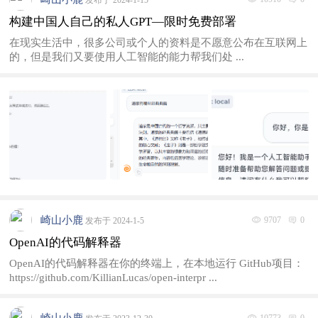
发布于 2024-1-15
构建中国人自己的私人GPT—限时免费部署
在现实生活中，很多公司或个人的资料是不愿意公布在互联网上
的，但是我们又要使用人工智能的能力帮我们处 ...
崎山小鹿
9707
0
发布于 2024-1-5
OpenAI的代码解释器
OpenAI的代码解释器在你的终端上，在本地运行 GitHub项目：
https://github.com/KillianLucas/open-interpr ...