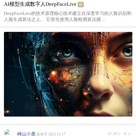
AI模型生成数字人DeepFaceLive
精
DeepFaceLive的技术原理核心技术建立在深度学习的人脸识别和
人脸生成算法之上。 它首先使用人脸检测算法捕 ...
崎山小鹿
9912
0
发布于 2023-12-17