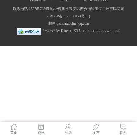
联系电话:15876572365 地址:深圳市宝安区西乡街道宝民二路宝民花园
(
粤ICP备2021100124号-1
)
邮箱:qishanxiaolu@qq.com
Powered by
Discuz!
X3.5
© 2001-2026
Discuz! Team
.
首页
资讯
登录
发布
联系