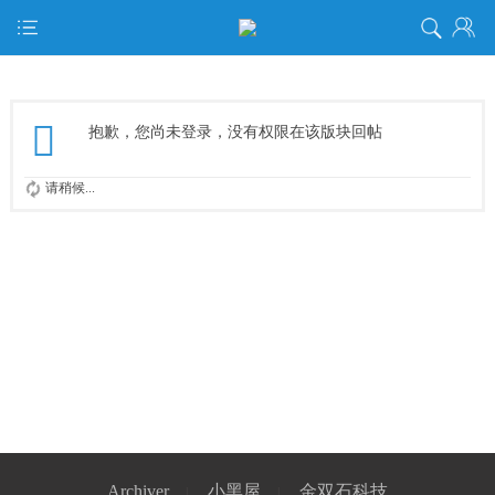
抱歉，您尚未登录，没有权限在该版块回帖
请稍候...
Archiver
小黑屋
金双石科技
|
|