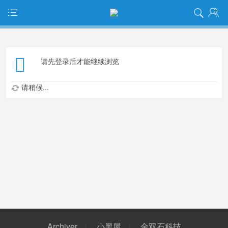
请先登录后才能继续浏览
请稍候...
Archiver
小黑屋
金双石科技
|
|