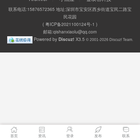
联系电话:15876572365 地址:深圳市宝安区西乡街道宝民二路宝
民花园
(
粤ICP备2021100124号-1
)
邮箱:qishanxiaolu@qq.com
Powered by
Discuz!
X3.5
© 2001-2026
Discuz! Team
.
首页
资讯
登录
发布
联系