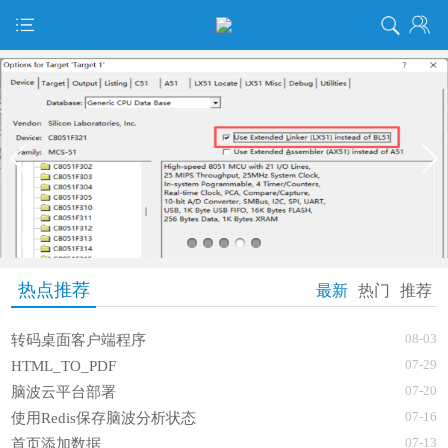
热点推荐
最新
热门
推荐
08-03
转码桌面客户端程序
07-29
HTML_TO_PDF
Q
07-20
脑波云平台部署
07-16
使用Redis保存脑波分析状态
07-13
首页添加数据