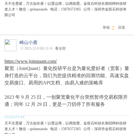
天不生墨翟，万古如长夜！以墨运商，以商助墨。金双石科技长期招聘科技研
发人才！微信：qishanxiaolu 电话：15876572365 公司：深圳市金双石科技有
限公司
举报
回复
崎山小鹿
2025-12-9 08:13:16
看全部
https://www.joinquant.com/
聚宽（JoinQuant）量化投研平台是为量化爱好者（宽客）量
身打造的云平台，我们为您提供精准的回测功能、高速实盘
交易接口、易用的API文档、由易入难的策略库
2023 年 9 月 25 日，一创聚宽量化平台突然暂停交易权限开
通；同年 12 月 29 日，更是一刀切停了所有服务
天不生墨翟，万古如长夜！以墨运商，以商助墨。金双石科技长期招聘科技研
发人才！微信：qishanxiaolu 电话：15876572365 公司：深圳市金双石科技有