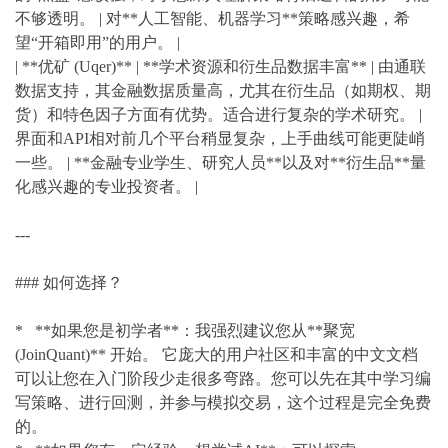
不够透明。 | 对**人工智能、机器学习**策略感兴趣，希
望“开箱即用”的用户。 |
| **优矿 (Uqer)** | **学术资源和衍生品数据丰富** | 由通联
数据支持，其金融数据质量高，尤其在衍生品（如期权、期
货）和特色因子方面有优势。适合进行复杂的学术研究。 |
界面和API相对前几个平台稍显复杂，上手曲线可能更陡峭
一些。 | **金融专业学生、研究人员**以及对**衍生品**量
化感兴趣的专业投资者。 |
---
### 如何选择？
* **如果您是初学者**：我强烈建议您从**聚宽
(JoinQuant)** 开始。 它庞大的用户社区和丰富的中文文档
可以让您在入门阶段少走很多弯路。您可以先在其中学习编
写策略、进行回测，并参与模拟交易，这个过程是完全免费
的。