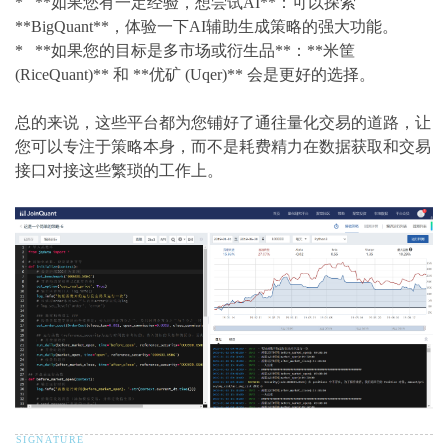
* **如果您有一定经验，想尝试AI**：可以探索
**BigQuant**，体验一下AI辅助生成策略的强大功能。
* **如果您的目标是多市场或衍生品**：**米筐
(RiceQuant)** 和 **优矿 (Uqer)** 会是更好的选择。
总的来说，这些平台都为您铺好了通往量化交易的道路，让
您可以专注于策略本身，而不是耗费精力在数据获取和交易
接口对接这些繁琐的工作上。